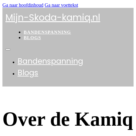
Ga naar hoofdinhoud
Ga naar voettekst
Mijn-Skoda-kamiq.nl
BANDENSPANNING
BLOGS
Bandenspanning
Blogs
Over de Kamiq