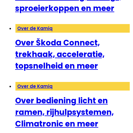
sproeierkoppen en meer
Over de Kamiq
Over Škoda Connect,
trekhaak, acceleratie,
topsnelheid en meer
Over de Kamiq
Over bediening licht en
ramen, rijhulpsystemen,
Climatronic en meer