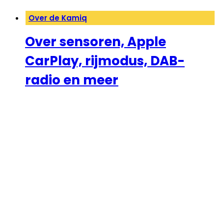
Over de Kamiq
Over sensoren, Apple
CarPlay, rijmodus, DAB-
radio en meer