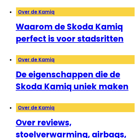
Over de Kamiq
Waarom de Skoda Kamiq
perfect is voor stadsritten
Over de Kamiq
De eigenschappen die de
Skoda Kamiq uniek maken
Over de Kamiq
Over reviews,
stoelverwarming, airbags,