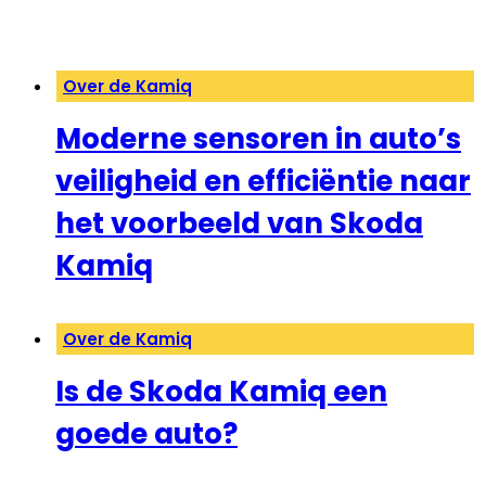
Over de Kamiq
Moderne sensoren in auto’s
veiligheid en efficiëntie naar
het voorbeeld van Skoda
Kamiq
Over de Kamiq
Is de Skoda Kamiq een
goede auto?