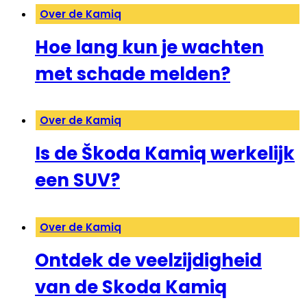
Over de Kamiq
Hoe lang kun je wachten
met schade melden?
Over de Kamiq
Is de Škoda Kamiq werkelijk
een SUV?
Over de Kamiq
Ontdek de veelzijdigheid
van de Skoda Kamiq