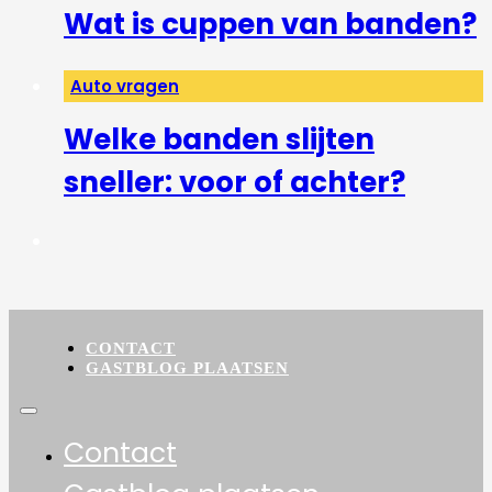
Wat is cuppen van banden?
Auto vragen
Welke banden slijten
sneller: voor of achter?
CONTACT
GASTBLOG PLAATSEN
Contact