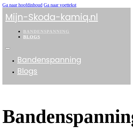
Ga naar hoofdinhoud
Ga naar voettekst
Mijn-Skoda-kamiq.nl
BANDENSPANNING
BLOGS
Bandenspanning
Blogs
Bandenspannin