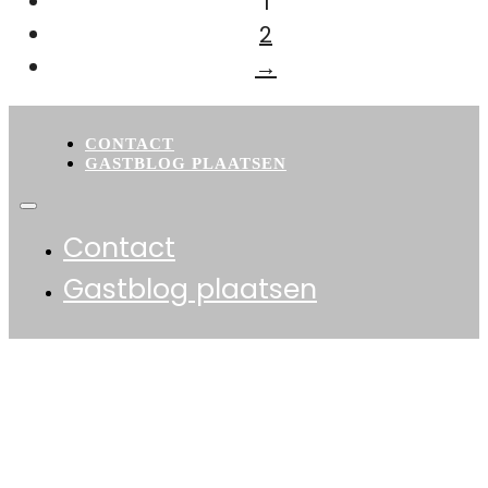
1
2
→
CONTACT
GASTBLOG PLAATSEN
Contact
Gastblog plaatsen