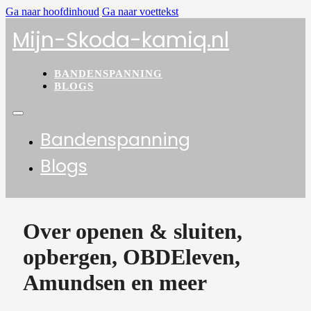
Ga naar hoofdinhoud
Ga naar voettekst
Mijn-Skoda-kamiq.nl
BANDENSPANNING
BLOGS
Bandenspanning
Blogs
Over openen & sluiten,
opbergen, OBDEleven,
Amundsen en meer