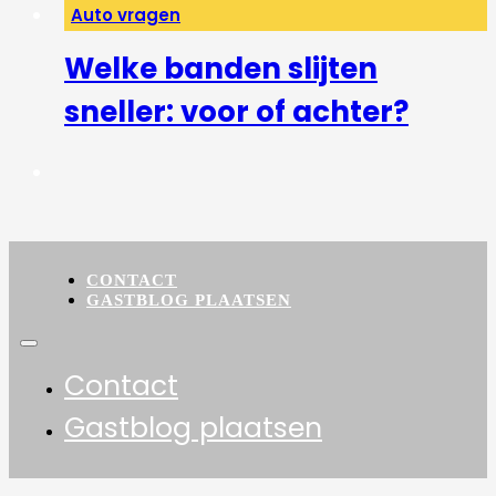
Auto vragen
Welke banden slijten
sneller: voor of achter?
CONTACT
GASTBLOG PLAATSEN
Contact
Gastblog plaatsen