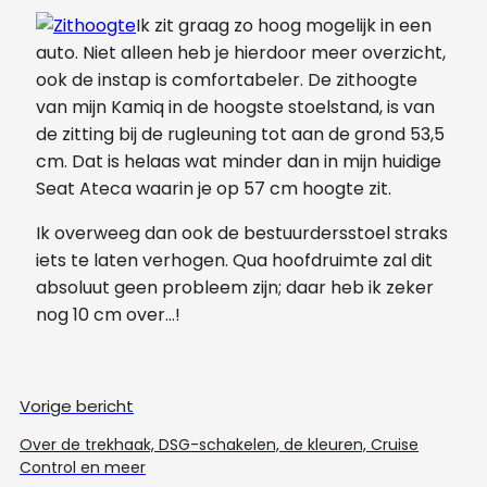
Ik zit graag zo hoog mogelijk in een
auto. Niet alleen heb je hierdoor meer overzicht,
ook de instap is comfortabeler. De zithoogte
van mijn Kamiq in de hoogste stoelstand, is van
de zitting bij de rugleuning tot aan de grond 53,5
cm. Dat is helaas wat minder dan in mijn huidige
Seat Ateca waarin je op 57 cm hoogte zit.
Ik overweeg dan ook de bestuurdersstoel straks
iets te laten verhogen. Qua hoofdruimte zal dit
absoluut geen probleem zijn; daar heb ik zeker
nog 10 cm over…!
Vorige bericht
Over de trekhaak, DSG-schakelen, de kleuren, Cruise
Control en meer