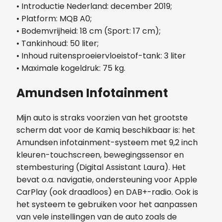
•
Introductie Nederland: december 2019;
•
Platform: MQB A0;
•
Bodemvrijheid: 18 cm (Sport: 17 cm);
•
Tankinhoud: 50 liter;
•
Inhoud ruitensproeiervloeistof-tank: 3 liter
•
Maximale kogeldruk: 75 kg.
Amundsen Infotainment
Mijn auto is straks voorzien van het grootste
scherm dat voor de Kamiq beschikbaar is: het
Amundsen infotainment-systeem met 9,2 inch
kleuren-touchscreen, bewegingssensor en
stembesturing (Digital Assistant Laura). Het
bevat o.a. navigatie, ondersteuning voor Apple
CarPlay (ook draadloos) en DAB+-radio. Ook is
het systeem te gebruiken voor het aanpassen
van vele instellingen van de auto zoals de