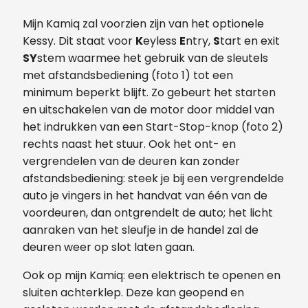
Mijn Kamiq zal voorzien zijn van het optionele
Kessy. Dit staat voor
K
eyless
E
ntry,
S
tart en exit
SY
stem waarmee het gebruik van de sleutels
met afstandsbediening (foto 1) tot een
minimum beperkt blijft. Zo gebeurt het starten
en uitschakelen van de motor door middel van
het indrukken van een Start-Stop-knop (foto 2)
rechts naast het stuur. Ook het ont- en
vergrendelen van de deuren kan zonder
afstandsbediening: steek je bij een vergrendelde
auto je vingers in het handvat van één van de
voordeuren, dan ontgrendelt de auto; het licht
aanraken van het sleufje in de handel zal de
deuren weer op slot laten gaan.
Ook op mijn Kamiq: een elektrisch te openen en
sluiten achterklep. Deze kan geopend en