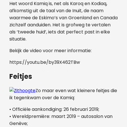
Het woord Kamiq is, net als Karoq en Kodiaq,
afkomstig uit de taal van de Inuit, de naam
waarmee de Eskimo’s van Groenland en Canada
zichzelf aanduiden. Het is grofweg te vertalen
als ‘tweede huid’, iets dat perfect past in elke
situatie.
Bekijk de video voor meer informatie:
https://youtu.be/by39X462TBw
Feitjes
Zo maar even wat kleinere feitjes die
ik tegenkwam over de Kamiq:
•
Officiële aankondiging: 26 februari 2019;
•
Wereldpremière: maart 2019 – autosalon van
Genève;