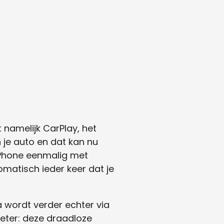
t namelijk CarPlay, het
je auto en dat kan nu
 iPhone eenmalig met
omatisch ieder keer dat je
a wordt verder echter via
eter: deze draadloze