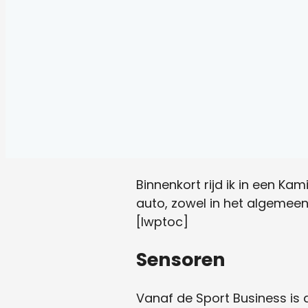
Binnenkort rijd ik in een Ka
auto, zowel in het algemeen 
[lwptoc]
Sensoren
Vanaf de Sport Business is 