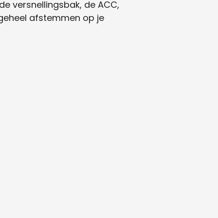
 de versnellingsbak, de ACC,
 geheel afstemmen op je