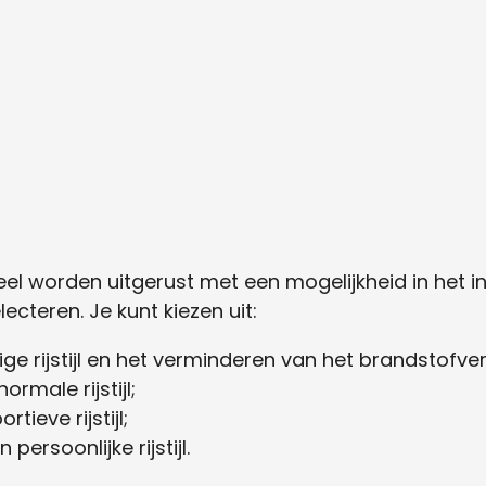
el worden uitgerust met een mogelijkheid in het 
ecteren. Je kunt kiezen uit:
e rijstijl en het verminderen van het brandstofver
male rijstijl;
ieve rijstijl;
ersoonlijke rijstijl.