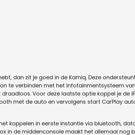
e hebt, dan zit je goed in de Kamiq. Deze ondersteun
on te verbinden met het infotainmentsysteem van 
 draadloos. Voor deze laatste optie koppel je de
tooth met de auto en vervolgens start CarPlay aut
t koppelen in eerste instantie via bluetooth, dat
ebox in de middenconsole maakt het allemaal nog b