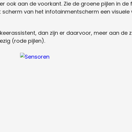
 er ook aan de voorkant. Zie de groene pijlen in de
het scherm van het infotainmentscherm een visuel
rkeerassistent, dan zijn er daarvoor, meer aan de z
zig (rode pijlen).