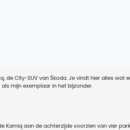
miq, de City-SUV van Škoda. Je vindt hier alles wat 
als mijn exemplaar in het bijzonder.
de Kamiq aan de achterzijde voorzien van vier park