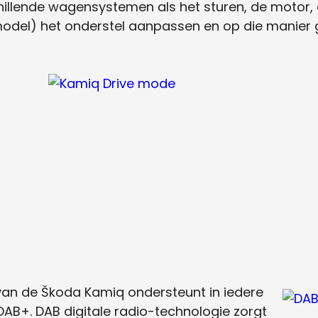
schillende wagensystemen als het sturen, de motor,
-model) het onderstel aanpassen en op die manier
an de Škoda Kamiq ondersteunt in iedere
 DAB+. DAB digitale radio-technologie zorgt