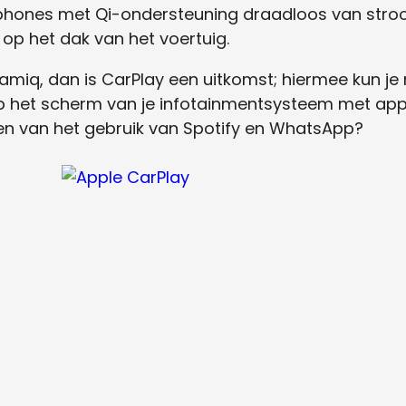
tphones met Qi-ondersteuning draadloos van stroo
 op het dak van het voertuig.
Kamiq, dan is CarPlay een uitkomst; hiermee kun je 
op het scherm van je infotainmentsysteem met ap
n van het gebruik van Spotify en WhatsApp?