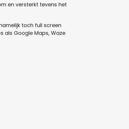
m en versterkt tevens het
namelijk toch full screen
ps als Google Maps, Waze