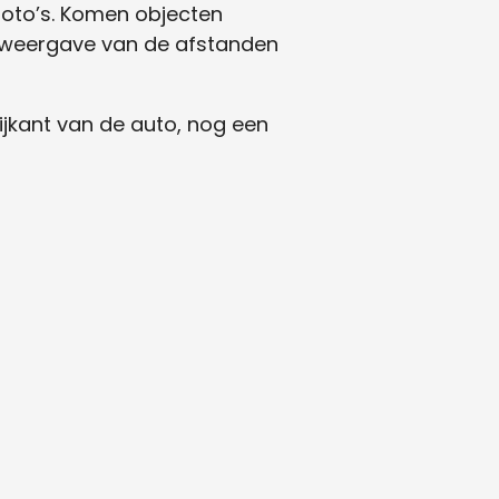
 foto’s. Komen objecten
e weergave van de afstanden
ijkant van de auto, nog een