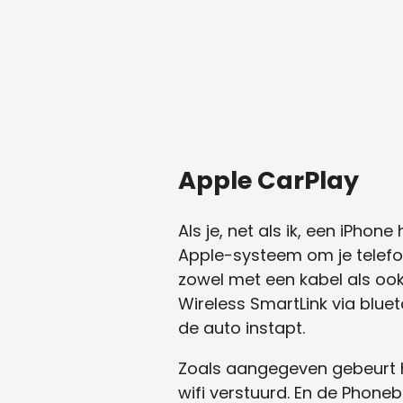
Apple CarPlay
Als je, net als ik, een iPhon
Apple-systeem om je telefo
zowel met een kabel als ook
Wireless SmartLink via blue
de auto instapt.
Zoals aangegeven gebeurt he
wifi verstuurd. En de Phon