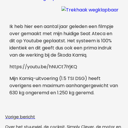
Ik heb hier een aantal jaar geleden een filmpje
over gemaakt met mijn huidige Seat Ateca en
dit op Youtube geplaatst. Het systeem is 100%
identiek en dit geeft dus ook een prima indruk
van de werking bij de Škoda Kamiq.
https://youtu.be/hNUCt7iYjKQ
Mijn Kamiq-uitvoering (1.5 TSI DSG) heeft
overigens een maximum aanhangergewicht van
630 kg ongeremd en 1.250 kg geremd.
Vorige bericht
Over het stuurwiel, de cockpit, Simply Clever, de motor en