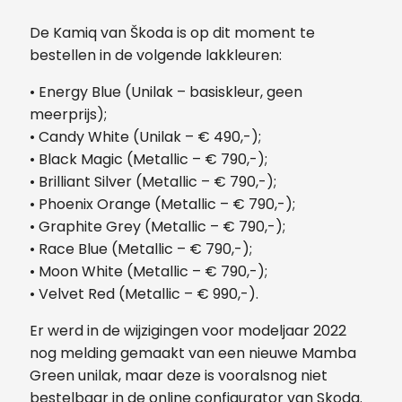
De Kamiq van Škoda is op dit moment te
bestellen in de volgende lakkleuren:
•
Energy Blue (Unilak – basiskleur, geen
meerprijs);
•
Candy White (Unilak – € 490,-);
•
Black Magic (Metallic – € 790,-);
•
Brilliant Silver (Metallic – € 790,-);
•
Phoenix Orange (Metallic – € 790,-);
•
Graphite Grey (Metallic – € 790,-);
•
Race Blue (Metallic – € 790,-);
•
Moon White (Metallic – € 790,-);
•
Velvet Red (Metallic – € 990,-).
Er werd in de wijzigingen voor modeljaar 2022
nog melding gemaakt van een nieuwe Mamba
Green unilak, maar deze is vooralsnog niet
bestelbaar in de online configurator van Skoda.