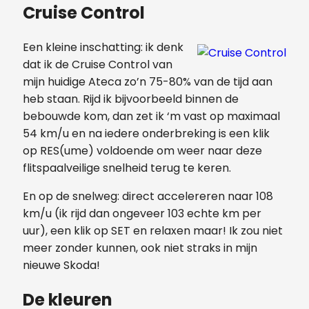
Cruise Control
Een kleine inschatting: ik denk
dat ik de Cruise Control van
mijn huidige Ateca zo’n 75-80% van de tijd aan
heb staan. Rijd ik bijvoorbeeld binnen de
bebouwde kom, dan zet ik ‘m vast op maximaal
54 km/u en na iedere onderbreking is een klik
op RES(ume) voldoende om weer naar deze
flitspaalveilige snelheid terug te keren.
En op de snelweg: direct accelereren naar 108
km/u (ik rijd dan ongeveer 103 echte km per
uur), een klik op SET en relaxen maar! Ik zou niet
meer zonder kunnen, ook niet straks in mijn
nieuwe Skoda!
De kleuren