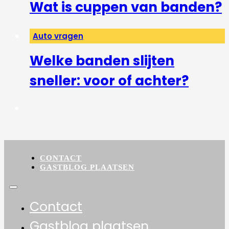
Wat is cuppen van banden?
Auto vragen
Welke banden slijten
sneller: voor of achter?
CONTACT
GASTBLOG PLAATSEN
Contact
Gastblog plaatsen