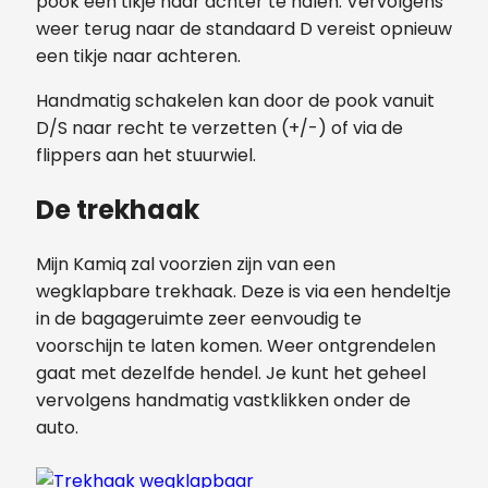
pook een tikje naar achter te halen. Vervolgens
weer terug naar de standaard D vereist opnieuw
een tikje naar achteren.
Handmatig schakelen kan door de pook vanuit
D/S naar recht te verzetten (+/-) of via de
flippers aan het stuurwiel.
De trekhaak
Mijn Kamiq zal voorzien zijn van een
wegklapbare trekhaak. Deze is via een hendeltje
in de bagageruimte zeer eenvoudig te
voorschijn te laten komen. Weer ontgrendelen
gaat met dezelfde hendel. Je kunt het geheel
vervolgens handmatig vastklikken onder de
auto.