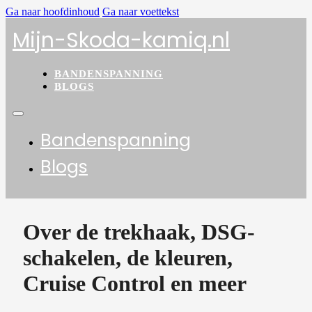
Ga naar hoofdinhoud
Ga naar voettekst
Mijn-Skoda-kamiq.nl
BANDENSPANNING
BLOGS
Bandenspanning
Blogs
Over de trekhaak, DSG-
schakelen, de kleuren,
Cruise Control en meer