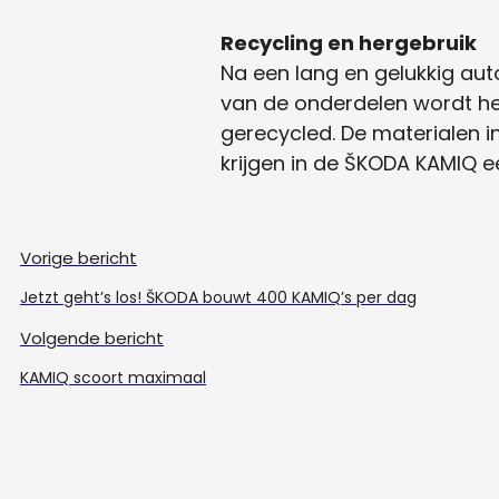
Recycling en hergebruik
Na een lang en gelukkig au
van de onderdelen wordt he
gerecycled. De materialen i
krijgen in de ŠKODA KAMIQ e
Vorige bericht
Jetzt geht’s los! ŠKODA bouwt 400 KAMIQ’s per dag
Volgende bericht
KAMIQ scoort maximaal