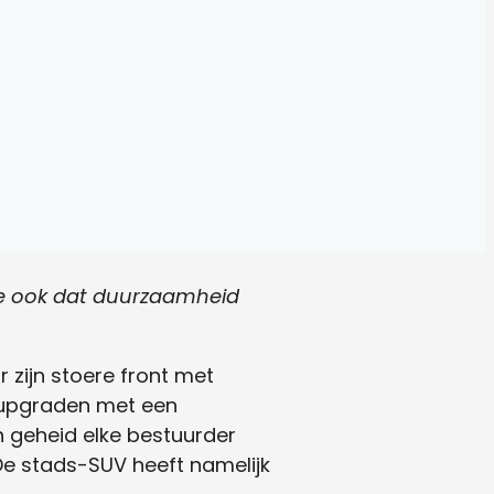
je ook dat duurzaamheid
 zijn stoere front met
 upgraden met een
 geheid elke bestuurder
 De stads-SUV heeft namelijk