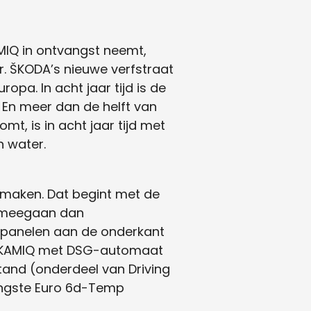
AMIQ in ontvangst neemt,
r. ŠKODA’s nieuwe verfstraat
opa. In acht jaar tijd is de
En meer dan de helft van
t, is in acht jaar tijd met
n water.
 maken. Dat begint met de
er meegaan dan
 panelen aan de onderkant
en KAMIQ met DSG-automaat
stand (onderdeel van Driving
engste Euro 6d-Temp