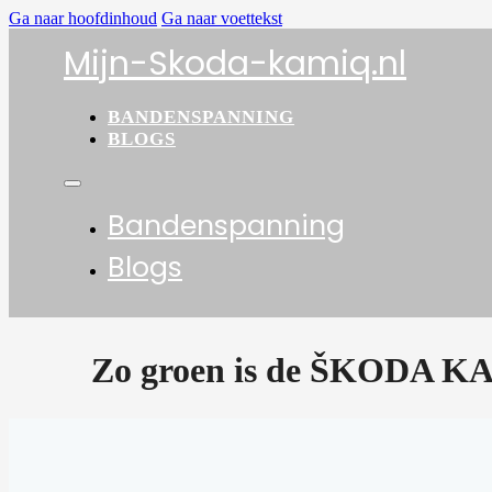
Ga naar hoofdinhoud
Ga naar voettekst
Mijn-Skoda-kamiq.nl
BANDENSPANNING
BLOGS
Bandenspanning
Blogs
Zo groen is de ŠKODA 