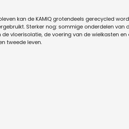
toleven kan de KAMIQ grotendeels gerecycled worde
rgebruikt. Sterker nog: sommige onderdelen van de
n de vloerisolatie, de voering van de wielkasten e
en tweede leven.