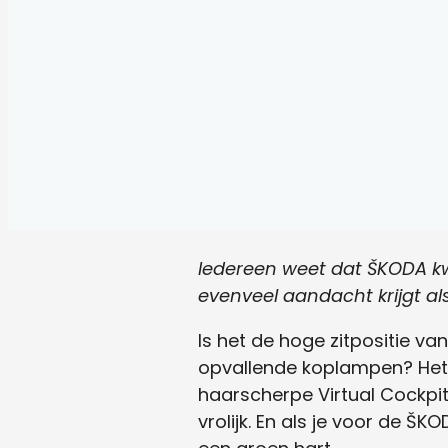
Iedereen weet dat ŠKODA kw
evenveel aandacht krijgt al
Is het de hoge zitpositie va
opvallende koplampen? Het 
haarscherpe Virtual Cockpi
vrolijk. En als je voor de 