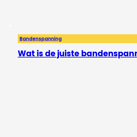
Bandenspanning
Wat is de juiste bandenspan