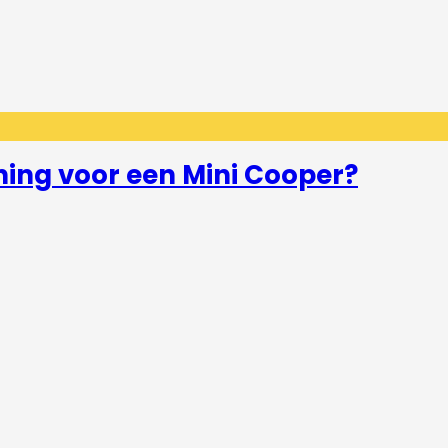
ning voor een Mini Cooper?