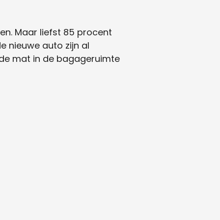
n. Maar liefst 85 procent
 nieuwe auto zijn al
n de mat in de bagageruimte