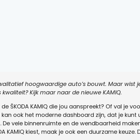
alitatief hoogwaardige auto’s bouwt. Maar wist 
s kwaliteit? Kijk maar naar de nieuwe KAMIQ.
n de ŠKODA KAMIQ die jou aanspreekt? Of val je voor
kan ook het moderne dashboard zijn, dat je kunt
t. De vele binnenruimte en de wendbaarheid maken
ŠKODA KAMIQ kiest, maak je ook een duurzame keuze.