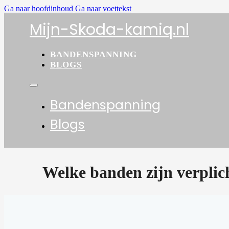
Ga naar hoofdinhoud
Ga naar voettekst
Mijn-Skoda-kamiq.nl
BANDENSPANNING
BLOGS
Bandenspanning
Blogs
Welke banden zijn verplich