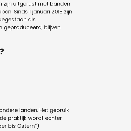
n zijn uitgerust met banden
. Sinds 1 januari 2018 zijn
oegestaan als
 geproduceerd, blijven
?
 andere landen. Het gebruik
de praktijk wordt echter
r bis Ostern”)