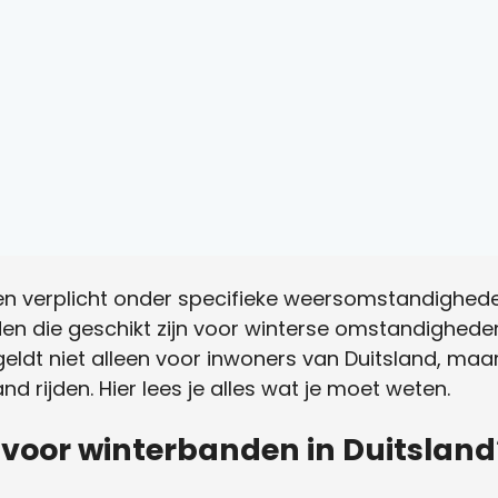
den verplicht onder specifieke weersomstandigheden
en die geschikt zijn voor winterse omstandigheden
 geldt niet alleen voor inwoners van Duitsland, ma
d rijden. Hier lees je alles wat je moet weten.
s voor winterbanden in Duitsland