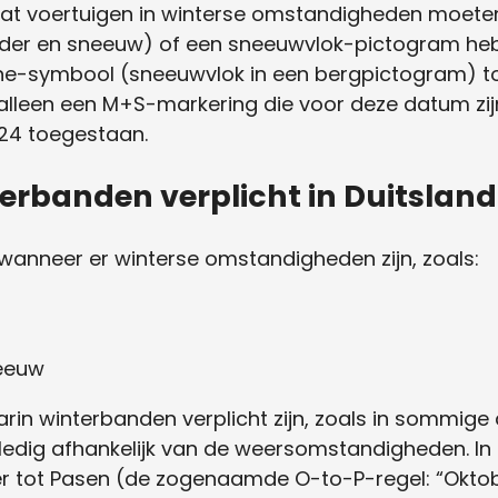
 dat voertuigen in winterse omstandigheden moete
r en sneeuw) of een sneeuwvlok-pictogram hebben
ine-symbool (sneeuwvlok in een bergpictogram) t
lleen een M+S-markering die voor deze datum zijn
24 toegestaan.
erbanden verplicht in Duitsland
 wanneer er winterse omstandigheden zijn, zoals:
neeuw
arin winterbanden verplicht zijn, zoals in sommige
ledig afhankelijk van de weersomstandigheden. In 
 tot Pasen (de zogenaamde O-to-P-regel: “Oktobe