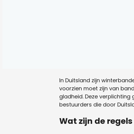
In Duitsland zijn winterban
voorzien moet zijn van band
gladheid. Deze verplichting
bestuurders die door Duitslan
Wat zijn de regel