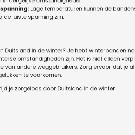
n in dergelijke omstandigheden.
nspanning:
Lage temperaturen kunnen de bandens
 de juiste spanning zijn.
in Duitsland in de winter? Je hebt winterbanden nod
terse omstandigheden zijn. Het is niet alleen verpl
die van andere weggebruikers. Zorg ervoor dat je a
elukken te voorkomen.
ijd je zorgeloos door Duitsland in de winter!