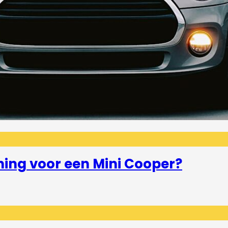
ning voor een Mini Cooper?