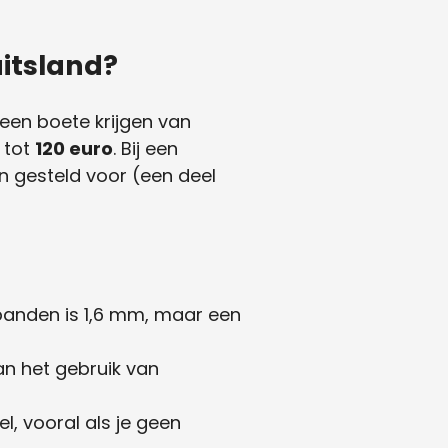
uitsland?
 een boete krijgen van
n tot
120 euro
. Bij een
n gesteld voor (een deel
rbanden is 1,6 mm, maar een
n het gebruik van
, vooral als je geen