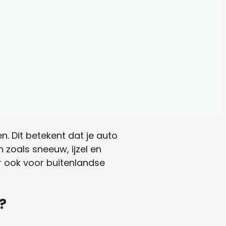
. Dit betekent dat je auto
 zoals sneeuw, ijzel en
ar ook voor buitenlandse
?