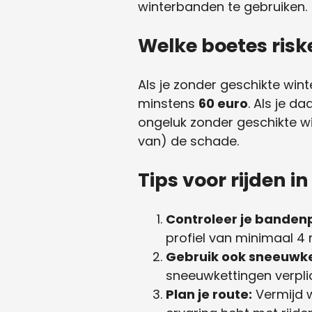
winterbanden te gebruiken.
Welke boetes risk
Als je zonder geschikte win
minstens
60 euro
. Als je d
ongeluk zonder geschikte w
van) de schade.
Tips voor rijden i
Controleer je bandenp
profiel van minimaal 4
Gebruik ook sneeuwke
sneeuwkettingen verplic
Plan je route:
Vermijd w