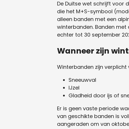
De Duitse wet schrijft voor
die het M+S-symbool (modde
alleen banden met een alp
winterbanden. Banden met a
echter tot 30 september 20
Wanneer zijn wint
Winterbanden zijn verplicht
Sneeuwval
IJzel
Gladheid door ijs of s
Er is geen vaste periode wa
van geschikte banden is vol
aangeraden om van oktober