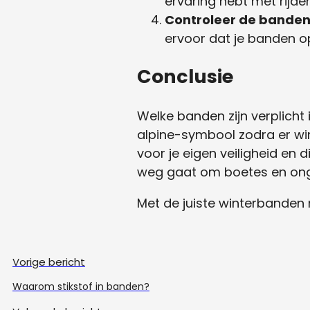
ervaring hebt met rijde
Controleer de bande
ervoor dat je banden op
Conclusie
Welke banden zijn verplicht 
alpine-symbool zodra er win
voor je eigen veiligheid en 
weg gaat om boetes en ong
Met de juiste winterbanden r
Vorige bericht
Waarom stikstof in banden?