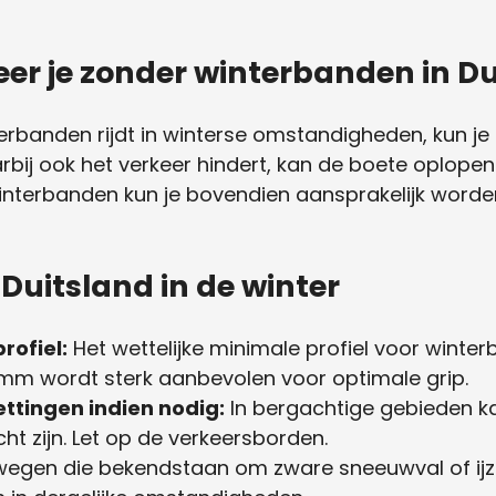
eer je zonder winterbanden in D
terbanden rijdt in winterse omstandigheden, kun je
aarbij ook het verkeer hindert, kan de boete oplope
interbanden kun je bovendien aansprakelijk worde
n Duitsland in de winter
rofiel:
Het wettelijke minimale profiel voor winte
 mm wordt sterk aanbevolen voor optimale grip.
ttingen indien nodig:
In bergachtige gebieden ka
ht zijn. Let op de verkeersborden.
egen die bekendstaan om zware sneeuwval of ijzel