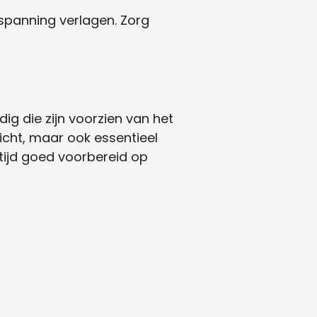
panning verlagen. Zorg
ig die zijn voorzien van het
icht, maar ook essentieel
ltijd goed voorbereid op