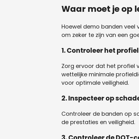
Waar moet je op 
Hoewel demo banden veel voo
om zeker te zijn van een g
1.
Controleer het profiel
Zorg ervoor dat het profie
wettelijke minimale profie
voor optimale veiligheid.
2.
Inspecteer op schad
Controleer de banden op sch
de prestaties en veiligheid.
3.
Controleer de DOT-