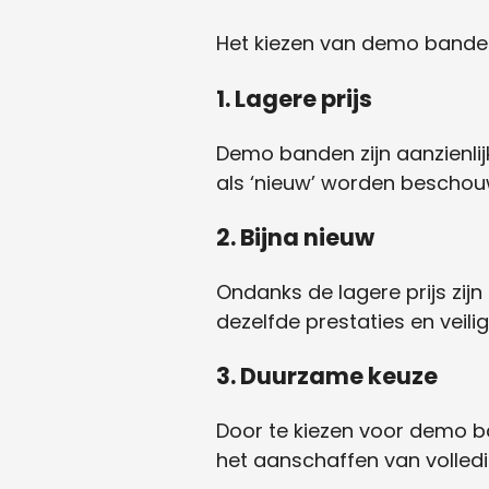
Het kiezen van demo banden
1.
Lagere prijs
Demo banden zijn aanzienli
als ‘nieuw’ worden beschouw
2.
Bijna nieuw
Ondanks de lagere prijs zij
dezelfde prestaties en veili
3.
Duurzame keuze
Door te kiezen voor demo ba
het aanschaffen van volled