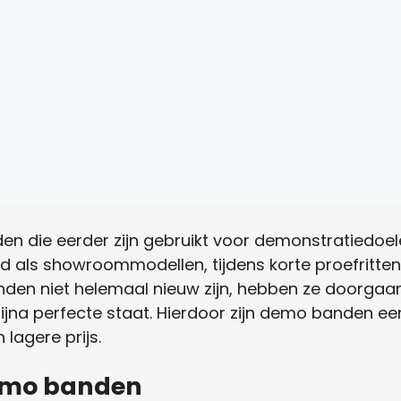
 die eerder zijn gebruikt voor demonstratiedoele
 als showroommodellen, tijdens korte proefritten
nden niet helemaal nieuw zijn, hebben ze doorgaan
bijna perfecte staat. Hierdoor zijn demo banden ee
 lagere prijs.
emo banden