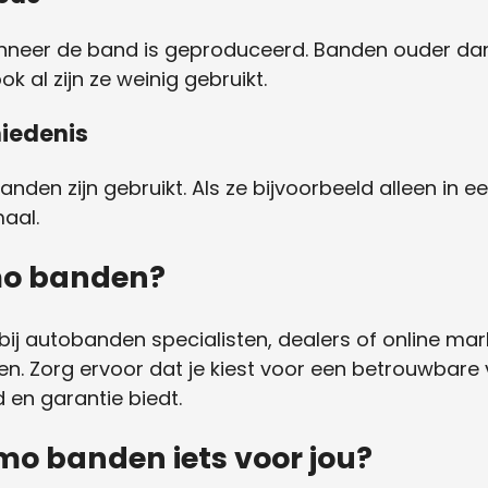
eer de band is geproduceerd. Banden ouder dan 
k al zijn ze weinig gebruikt.
iedenis
nden zijn gebruikt. Als ze bijvoorbeeld alleen i
maal.
mo banden?
j autobanden specialisten, dealers of online mar
den. Zorg ervoor dat je kiest voor een betrouwbar
 en garantie biedt.
emo banden iets voor jou?