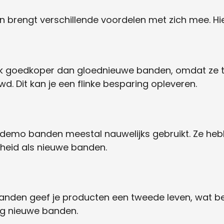
 brengt verschillende voordelen met zich mee. Hie
jk goedkoper dan gloednieuwe banden, omdat ze t
d. Dit kan je een flinke besparing opleveren.
n demo banden meestal nauwelijks gebruikt. Ze heb
gheid als nieuwe banden.
nden geef je producten een tweede leven, wat bet
ig nieuwe banden.