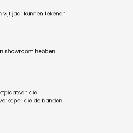
vijf jaar kunnen tekenen
n een showroom hebben
ktplaatsen die
e verkoper die de banden