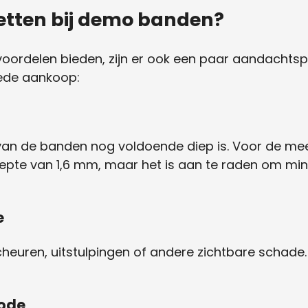
letten bij demo banden?
rdelen bieden, zijn er ook een paar aandachtspunt
oede aankoop:
l van de banden nog voldoende diep is. Voor de m
ldiepte van 1,6 mm, maar het is aan te raden om 
e
euren, uitstulpingen of andere zichtbare schade.
code