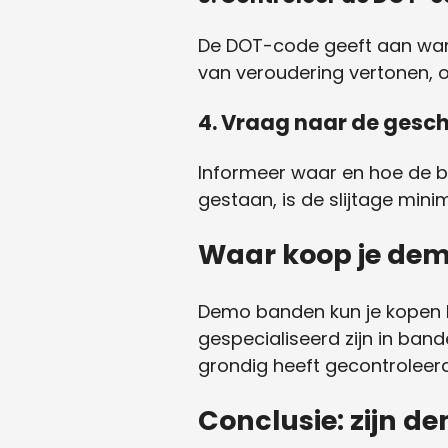
De DOT-code geeft aan wann
van veroudering vertonen, oo
4.
Vraag naar de gesch
Informeer waar en hoe de ba
gestaan, is de slijtage mini
Waar koop je de
Demo banden kun je kopen bi
gespecialiseerd zijn in ban
grondig heeft gecontroleerd
Conclusie: zijn d