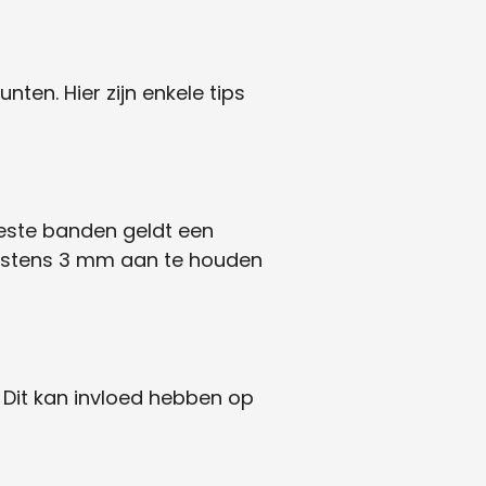
en. Hier zijn enkele tips
eeste banden geldt een
minstens 3 mm aan te houden
 Dit kan invloed hebben op