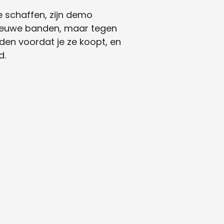
e schaffen, zijn demo
nieuwe banden, maar tegen
anden voordat je ze koopt, en
d.