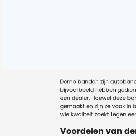
Demo banden zijn autobanden
bijvoorbeeld hebben gediend
een dealer. Hoewel deze ba
gemaakt en zijn ze vaak in 
wie kwaliteit zoekt tegen een
Voordelen van d