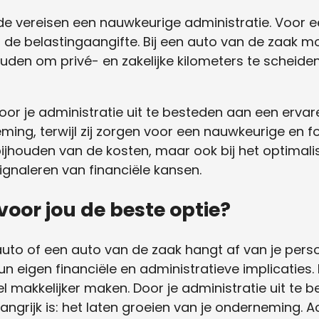
eide vereisen een nauwkeurige administratie. Voor 
de belastingaangifte. Bij een auto van de zaak mo
uden om privé- en zakelijke kilometers te scheiden. 
oor je administratie uit te besteden aan een ervar
ming, terwijl zij zorgen voor een nauwkeurige en fo
t bijhouden van de kosten, maar ook bij het optimal
ignaleren van financiële kansen.
voor jou de beste optie?
uto of een auto van de zaak hangt af van je persoo
n eigen financiële en administratieve implicaties.
el makkelijker maken. Door je administratie uit te 
langrijk is: het laten groeien van je onderneming. A