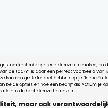
ngrijk om kostenbesparende keuzes te maken, en d
van de zaak?” is daar een perfect voorbeeld van.
ze kan een grote impact hebben op je financiën. 
an beide opties en hoe een bedrijf als Actium je k
tratie om de beste keuze te maken.
iliteit, maar ook verantwoordeli