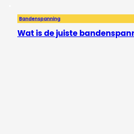
Bandenspanning
Wat is de juiste bandenspan