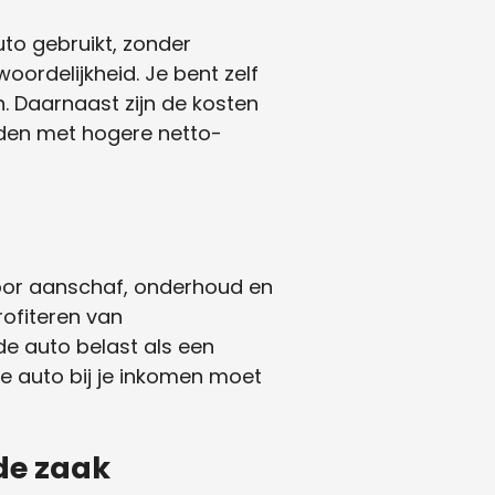
uto gebruikt, zonder
oordelijkheid. Je bent zelf
n. Daarnaast zijn de kosten
ouden met hogere netto-
 voor aanschaf, onderhoud en
rofiteren van
de auto belast als een
de auto bij je inkomen moet
 de zaak