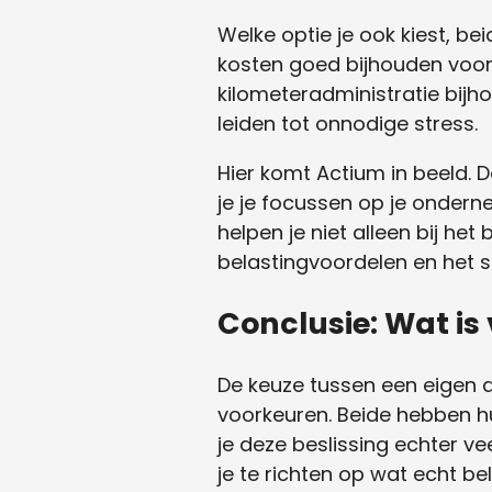
Welke optie je ook kiest, b
kosten goed bijhouden voor 
kilometeradministratie bijho
leiden tot onnodige stress.
Hier komt Actium in beeld. D
je je focussen op je onderne
helpen je niet alleen bij he
belastingvoordelen en het s
Conclusie: Wat is 
De keuze tussen een eigen a
voorkeuren. Beide hebben hu
je deze beslissing echter ve
je te richten op wat echt be