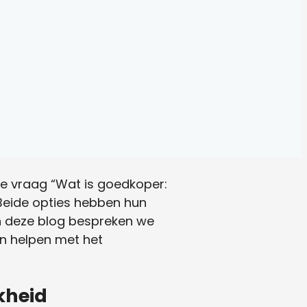
e vraag “Wat is goedkoper:
 Beide opties hebben hun
In deze blog bespreken we
an helpen met het
jkheid