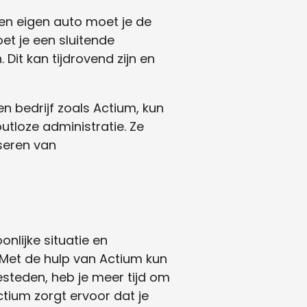
een eigen auto moet je de
et je een sluitende
Dit kan tijdrovend zijn en
en bedrijf zoals Actium, kun
utloze administratie. Ze
iseren van
nlijke situatie en
 Met de hulp van Actium kun
besteden, heb je meer tijd om
ctium zorgt ervoor dat je