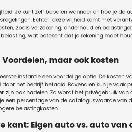
ijheid. Je kunt zelf bepalen wanneer en hoe je de a
sregelingen. Echter, deze vrijheid komt met verantw
kosten, zoals verzekering, onderhoud en belastinge
de belasting, wat betekent dat je rekening moet h
: Voordelen, maar ook kosten
n eerste instantie een voordelige optie. De kosten
door het bedrijf betaald. Bovendien kun je vaak p
er zijn ook nadelen. Zo wordt het privégebruik van 
dat je een percentage van de cataloguswaarde van 
 hogere belastingkosten.
e kant: Eigen auto vs. auto van