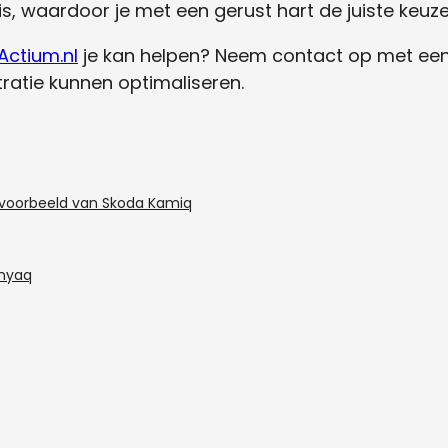
 is, waardoor je met een gerust hart de juiste keuz
Actium.nl
je kan helpen? Neem contact op met een 
tratie kunnen optimaliseren.
t voorbeeld van Skoda Kamiq
Enyaq