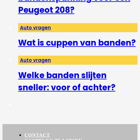
Peugeot 208?
Auto vragen
Wat is cuppen van banden?
Auto vragen
Welke banden slijten
sneller: voor of achter?
CONTACT