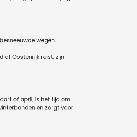
n besneeuwde wegen.
 of Oostenrijk reist, zijn
t of april, is het tijd om
winterbanden en zorgt voor