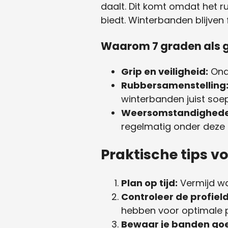
daalt. Dit komt omdat het 
biedt. Winterbanden blijven f
Waarom 7 graden als 
Grip en veiligheid:
Onde
Rubbersamenstelling
winterbanden juist soepe
Weersomstandighede
regelmatig onder deze 
Praktische tips v
Plan op tijd:
Vermijd wa
Controleer de profield
hebben voor optimale p
Bewaar je banden go