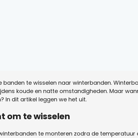
d je banden te wisselen naar winterbanden. Winter
e tijdens koude en natte omstandigheden. Maar wan
n dit artikel leggen we het uit.
t om te wisselen
m winterbanden te monteren zodra de temperatuur 