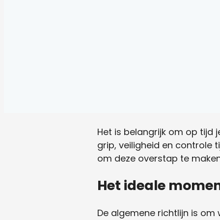
Het is belangrijk om op tij
grip, veiligheid en control
om deze overstap te maken? I
Het ideale momen
De algemene richtlijn is o