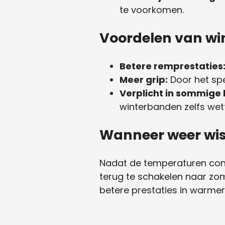
te voorkomen.
Voordelen van w
Betere remprestaties
Meer grip:
Door het spe
Verplicht in sommige 
winterbanden zelfs wette
Wanneer weer wi
Nadat de temperaturen consi
terug te schakelen naar zo
betere prestaties in warm