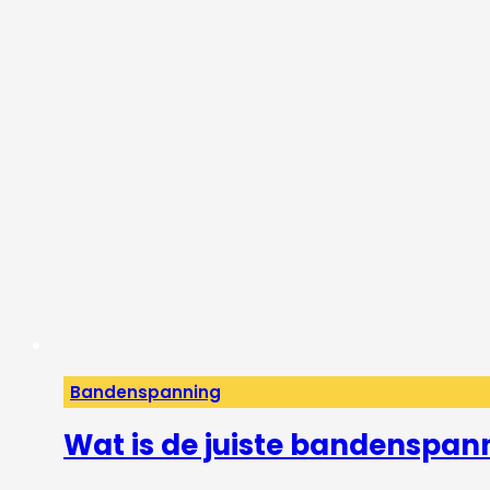
Bandenspanning
Wat is de juiste bandenspan