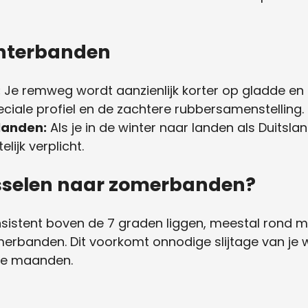
interbanden
:
Je remweg wordt aanzienlijk korter op gladde e
ciale profiel en de zachtere rubbersamenstelling.
landen:
Als je in de winter naar landen als Duitsland
lijk verplicht.
sselen naar zomerbanden?
stent boven de 7 graden liggen, meestal rond maar
merbanden. Dit voorkomt onnodige slijtage van je 
ere maanden.