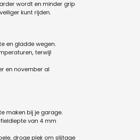
arder wordt en minder grip
eiliger kunt rijden.
te en gladde wegen.
peraturen, terwijl
er en november al
e maken bij je garage.
fieldiepte van 4 mm
le, droge plek om slijtage