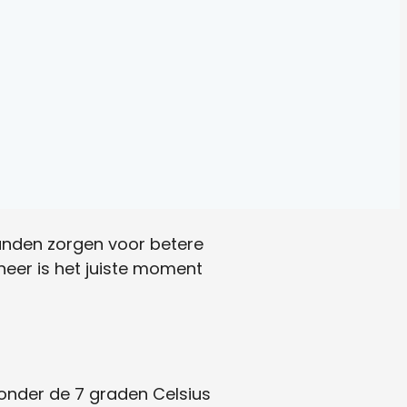
banden zorgen voor betere
neer is het juiste moment
onder de 7 graden Celsius