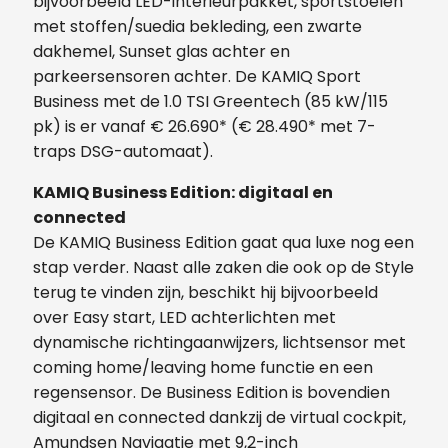
bijvoorbeeld LED-interieurpakket, sportstoelen
met stoffen/suedia bekleding, een zwarte
dakhemel, Sunset glas achter en
parkeersensoren achter. De KAMIQ Sport
Business met de 1.0 TSI Greentech (85 kW/115
pk) is er vanaf € 26.690* (€ 28.490* met 7-
traps DSG-automaat).
KAMIQ Business Edition: digitaal en
connected
De KAMIQ Business Edition gaat qua luxe nog een
stap verder. Naast alle zaken die ook op de Style
terug te vinden zijn, beschikt hij bijvoorbeeld
over Easy start, LED achterlichten met
dynamische richtingaanwijzers, lichtsensor met
coming home/leaving home functie en een
regensensor. De Business Edition is bovendien
digitaal en connected dankzij de virtual cockpit,
Amundsen Navigatie met 9,2-inch