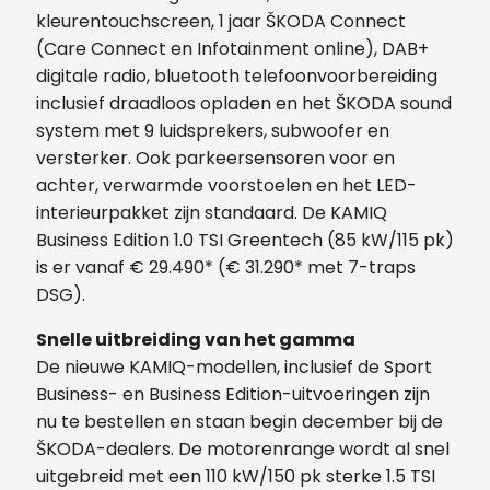
kleurentouchscreen, 1 jaar ŠKODA Connect
(Care Connect en Infotainment online), DAB+
digitale radio, bluetooth telefoonvoorbereiding
inclusief draadloos opladen en het ŠKODA sound
system met 9 luidsprekers, subwoofer en
versterker. Ook parkeersensoren voor en
achter, verwarmde voorstoelen en het LED-
interieurpakket zijn standaard. De KAMIQ
Business Edition 1.0 TSI Greentech (85 kW/115 pk)
is er vanaf € 29.490* (€ 31.290* met 7-traps
DSG).
Snelle uitbreiding van het gamma
De nieuwe KAMIQ-modellen, inclusief de Sport
Business- en Business Edition-uitvoeringen zijn
nu te bestellen en staan begin december bij de
ŠKODA-dealers. De motorenrange wordt al snel
uitgebreid met een 110 kW/150 pk sterke 1.5 TSI