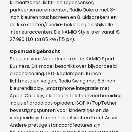
klimaatzones, licht- en regensensor,
parkeersensoren achter, Radio Bolero met 8-
inch kleuren touchscreen en 8 luidsprekers en
de luxe stoffen/suedia-bekleding en stijlvolle
interieuraccenten. De KAMIQ Style is er vanaf €
27.990 (1.0 TSI 85 kW/115 pk).
Op smaak gebracht
Speciaal voor Nederland is er de KAMIQ Sport
Business. Dit model beschikt over bijvoorbeeld
airconditioning, LED-koplampen, 16 inch
lichtmetalen velgen, Radio Swing met 6,5 inch
kleurendisplay, Smartphone integratie met
Apple Carplay, bluetooth telefoonvoorbereiding
inclusief draadloos opladen, ISOFIX/TopTether
bevestigingspunten voor kinderzitjes en de
veiligheidssystemen Lane Assist en Front Assist.
Andere prettige standaardfeatures zijn