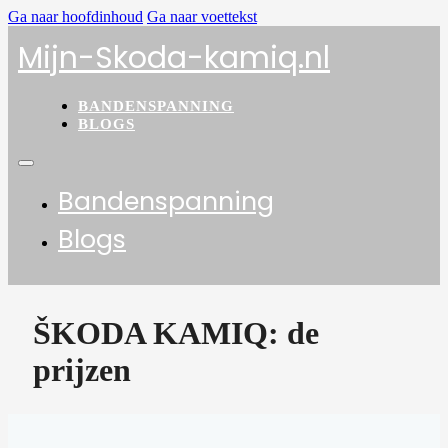
Ga naar hoofdinhoud
Ga naar voettekst
Mijn-Skoda-kamiq.nl
BANDENSPANNING
BLOGS
Bandenspanning
Blogs
ŠKODA KAMIQ: de
prijzen