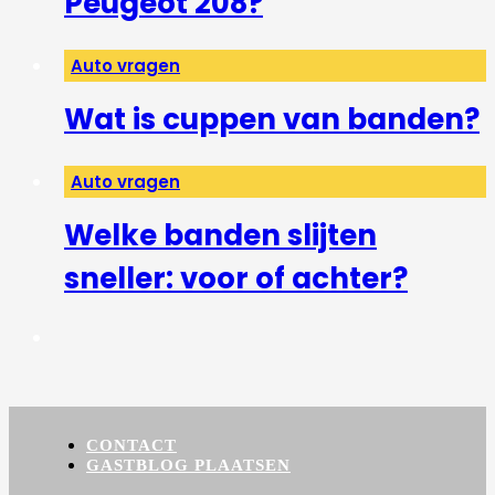
Peugeot 208?
Auto vragen
Wat is cuppen van banden?
Auto vragen
Welke banden slijten
sneller: voor of achter?
CONTACT
GASTBLOG PLAATSEN