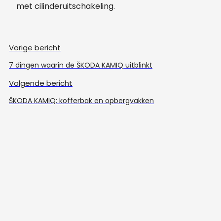
met cilinderuitschakeling.
Vorige bericht
7 dingen waarin de ŠKODA KAMIQ uitblinkt
Volgende bericht
ŠKODA KAMIQ: kofferbak en opbergvakken