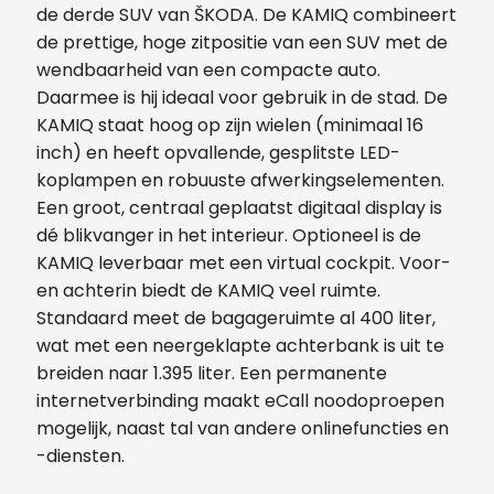
de derde SUV van ŠKODA. De KAMIQ combineert
de prettige, hoge zitpositie van een SUV met de
wendbaarheid van een compacte auto.
Daarmee is hij ideaal voor gebruik in de stad. De
KAMIQ staat hoog op zijn wielen (minimaal 16
inch) en heeft opvallende, gesplitste LED-
koplampen en robuuste afwerkingselementen.
Een groot, centraal geplaatst digitaal display is
dé blikvanger in het interieur. Optioneel is de
KAMIQ leverbaar met een virtual cockpit. Voor-
en achterin biedt de KAMIQ veel ruimte.
Standaard meet de bagageruimte al 400 liter,
wat met een neergeklapte achterbank is uit te
breiden naar 1.395 liter. Een permanente
internetverbinding maakt eCall noodoproepen
mogelijk, naast tal van andere onlinefuncties en
-diensten.