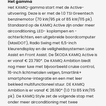
Het gamma
Het KAMIQ-gamma start met de Active-
uitvoering. Deze is er met de 1.0 TSI Greentech
benzinemotor (70 kW/95 pk of 85 kW/115 pk).
Standaard op de KAMIQ Active zijn onder meer
airconditioning, LED- koplampen en -
achterlichten, een uitgebreide boordcomputer
(MaxiDOT), Radio Swing met 6,5-inch
kleurendisplay en de veiligheidssystemen Lane
Assist en Front Assist. De ŠKODA KAMIQ Active is
er vanaf € 23.790*. De KAMIQ Ambition biedt
nog meer luxe met bijvoorbeeld cruise control,
16-inch lichtmetalen velgen, Smartlink+
smartphone-integratie en een met leer
bekleed multifunctioneel stuur. DE KAMIQ
Ambition is er vanaf € 26.190* (1.0 TSI 85 kW/115
pk). De KAMIQ Style zet de volgende stap met
onder meer airconditioning met twee