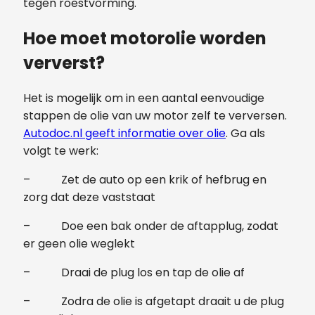
tegen roestvorming.
Hoe moet motorolie worden
ververst?
Het is mogelijk om in een aantal eenvoudige
stappen de olie van uw motor zelf te verversen.
Autodoc.nl geeft informatie over olie
. Ga als
volgt te werk:
– Zet de auto op een krik of hefbrug en
zorg dat deze vaststaat
– Doe een bak onder de aftapplug, zodat
er geen olie weglekt
– Draai de plug los en tap de olie af
– Zodra de olie is afgetapt draait u de plug