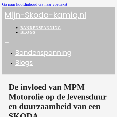
Ga naar hoofdinhoud
Ga naar voettekst
Mijn-Skoda-kamiq.nl
BANDENSPANNING
BLOGS
Bandenspanning
Blogs
De invloed van MPM
Motorolie op de levensduur
en duurzaamheid van een
SKODA