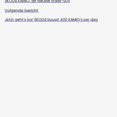
ŠKODA KAMIQ: de nieuwe stads-SUV
Volgende bericht
Jetzt geht’s los! ŠKODA bouwt 400 KAMIQ’s per dag