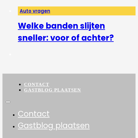
Auto vragen
Welke banden slijten
sneller: voor of achter?
CONTACT
GASTBLOG PLAATSEN
Contact
Gastblog plaatsen