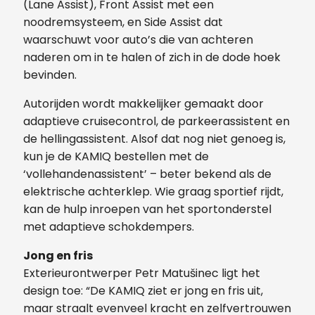
(Lane Assist), Front Assist met een
noodremsysteem, en Side Assist dat
waarschuwt voor auto’s die van achteren
naderen om in te halen of zich in de dode hoek
bevinden.
Autorijden wordt makkelijker gemaakt door
adaptieve cruisecontrol, de parkeerassistent en
de hellingassistent. Alsof dat nog niet genoeg is,
kun je de KAMIQ bestellen met de
‘vollehandenassistent’ – beter bekend als de
elektrische achterklep. Wie graag sportief rijdt,
kan de hulp inroepen van het sportonderstel
met adaptieve schokdempers.
Jong en fris
Exterieurontwerper Petr Matušinec ligt het
design toe: “De KAMIQ ziet er jong en fris uit,
maar straalt evenveel kracht en zelfvertrouwen