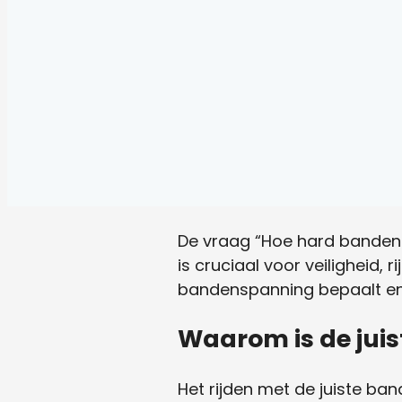
De vraag “Hoe hard banden 
is cruciaal voor veiligheid, 
bandenspanning bepaalt en 
Waarom is de jui
Het rijden met de juiste b