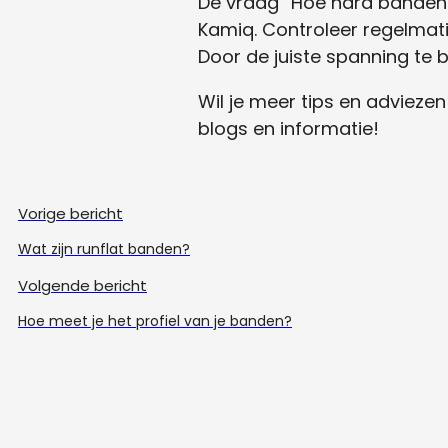
De vraag “Hoe hard banden 
Kamiq. Controleer regelmat
Door de juiste spanning te be
Wil je meer tips en adviez
blogs en informatie!
Vorige bericht
Wat zijn runflat banden?
Volgende bericht
Hoe meet je het profiel van je banden?