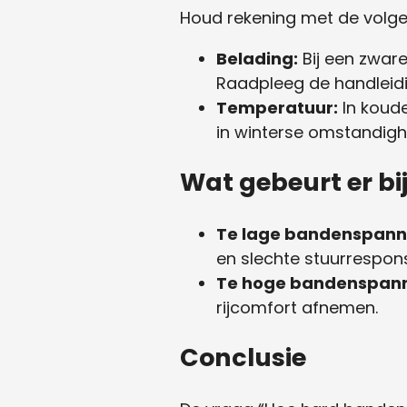
Houd rekening met de volg
Belading:
Bij een zware
Raadpleeg de handleidi
Temperatuur:
In koud
in winterse omstandig
Wat gebeurt er b
Te lage bandenspann
en slechte stuurrespons
Te hoge bandenspann
rijcomfort afnemen.
Conclusie