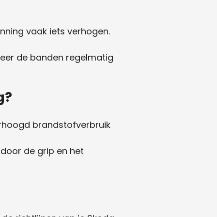
nning vaak iets verhogen.
eer de banden regelmatig
g?
erhoogd brandstofverbruik
door de grip en het