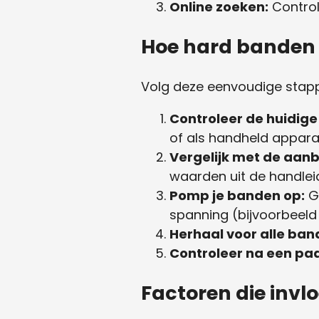
Online zoeken:
Control
Hoe hard banden
Volg deze eenvoudige stap
Controleer de huidige
of als handheld appara
Vergelijk met de aan
waarden uit de handleid
Pomp je banden op:
Ge
spanning (bijvoorbeel
Herhaal voor alle ban
Controleer na een pa
Factoren die inv