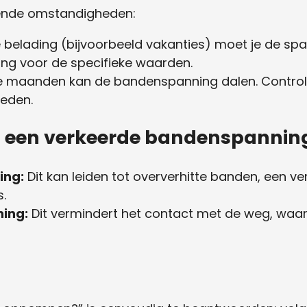
ende omstandigheden:
 belading (bijvoorbeeld vakanties) moet je de spa
ng voor de specifieke waarden.
e maanden kan de bandenspanning dalen. Control
heden.
ij een verkeerde bandenspannin
ing:
Dit kan leiden tot oververhitte banden, een v
.
ing:
Dit vermindert het contact met de weg, waar