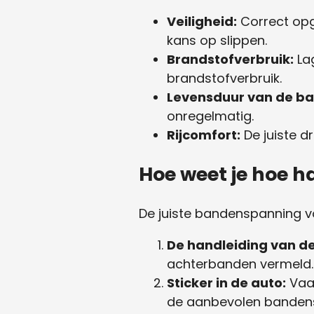
Veiligheid:
Correct opg
kans op slippen.
Brandstofverbruik:
Lag
brandstofverbruik.
Levensduur van de b
onregelmatig.
Rijcomfort:
De juiste d
Hoe weet je hoe 
De juiste bandenspanning v
De handleiding van de
achterbanden vermeld.
Sticker in de auto:
Vaak
de aanbevolen bandens