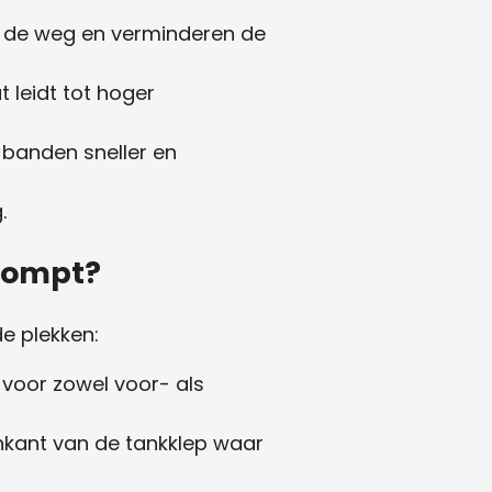
 de weg en verminderen de
leidt tot hoger
e banden sneller en
.
epompt?
e plekken:
voor zowel voor- als
enkant van de tankklep waar