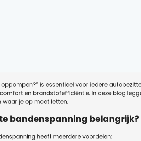
oppompen?” is essentieel voor iedere autobezitte
rijcomfort en brandstofefficiëntie. In deze blog legg
waar je op moet letten.
ste bandenspanning belangrijk?
andenspanning heeft meerdere voordelen: