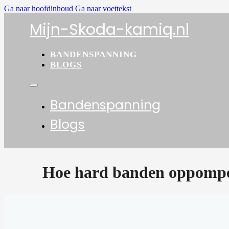
Ga naar hoofdinhoud
Ga naar voettekst
Mijn-Skoda-kamiq.nl
BANDENSPANNING
BLOGS
Bandenspanning
Blogs
Hoe hard banden oppomp