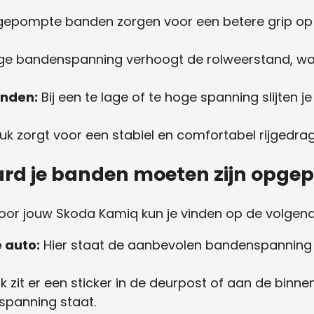
epompte banden zorgen voor een betere grip op
e bandenspanning verhoogt de rolweerstand, wat 
anden:
Bij een te lage of te hoge spanning slijten j
ruk zorgt voor een stabiel en comfortabel rijgedrag
hard je banden moeten zijn opg
oor jouw Skoda Kamiq kun je vinden op de volgend
 auto:
Hier staat de aanbevolen bandenspanning 
 zit er een sticker in de deurpost of aan de binn
panning staat.