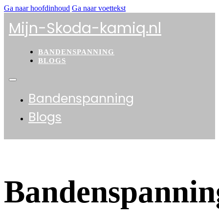
Ga naar hoofdinhoud
Ga naar voettekst
Mijn-Skoda-kamiq.nl
BANDENSPANNING
BLOGS
Bandenspanning
Blogs
Bandenspannin