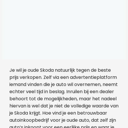
Je wil je oude Skoda natuurlijk tegen de beste
prijs verkopen. Zelf via een advertentieplatform
iemand vinden die je auto wil overnemen, neemt
echter veel tijd in beslag. Inruilen bij een dealer
behoort tot de mogelijkheden, maar het nadeel
hiervan is wel dat je niet de volledige waarde van
je Skoda krijgt. Hoe vind je een betrouwbaar
autoinkoopbedrijf voor je oude auto, dat zelf zijn
auto’s inkoopt voor een eerlijke prijs en waar je