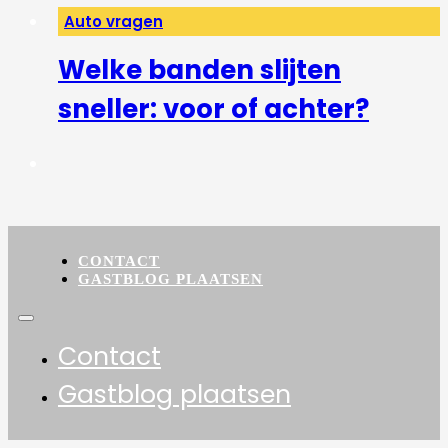
Auto vragen
Welke banden slijten
sneller: voor of achter?
CONTACT
GASTBLOG PLAATSEN
Contact
Gastblog plaatsen